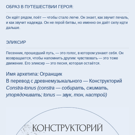
ОБРАЗ В ПУТЕШЕСТВИИ ГЕРОЯ:
Он идёт рядом, поёт — чтобы стало легче. Он знает, как звучит печаль,
и как звучит надежда. Он не герой битвы, но именно он даёт силу идти
дальше.
ЭЛИКСИР
Песенник, прошедший путь, — это голос, в котором узнают себя. Он
возвращается, чтобы напомнить другим: чувствовать — это тоже
движение. Его эликсир — это песня, которая остаётся.
Имя архетипа: Огранщик
В перевод с древнемузыкального — Конструкторий
Constra-tonus (constra — собирать, сжимать,
упорядочивать; tonus — звук, тон, настрой)