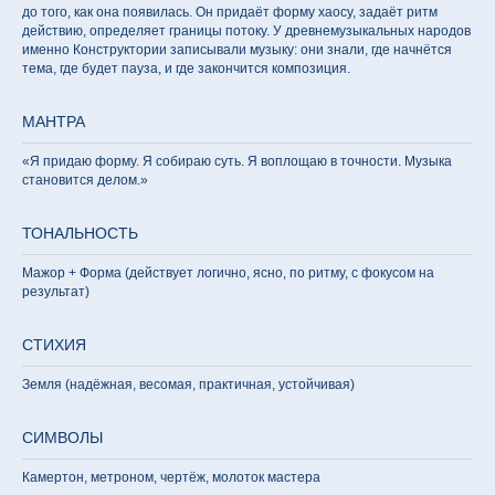
до того, как она появилась. Он придаёт форму хаосу, задаёт ритм
действию, определяет границы потоку. У древнемузыкальных народов
именно Конструктории записывали музыку: они знали, где начнётся
тема, где будет пауза, и где закончится композиция.
МАНТРА
«Я придаю форму. Я собираю суть. Я воплощаю в точности. Музыка
становится делом.»
ТОНАЛЬНОСТЬ
Мажор + Форма (действует логично, ясно, по ритму, с фокусом на
результат)
СТИХИЯ
Земля (надёжная, весомая, практичная, устойчивая)
СИМВОЛЫ
Камертон, метроном, чертёж, молоток мастера