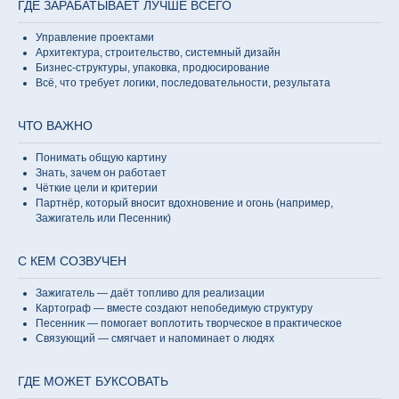
ГДЕ ЗАРАБАТЫВАЕТ ЛУЧШЕ ВСЕГО
Управление проектами
Архитектура, строительство, системный дизайн
Бизнес-структуры, упаковка, продюсирование
Всё, что требует логики, последовательности, результата
ЧТО ВАЖНО
Понимать общую картину
Знать, зачем он работает
Чёткие цели и критерии
Партнёр, который вносит вдохновение и огонь (например,
Зажигатель или Песенник)
С КЕМ СОЗВУЧЕН
Зажигатель — даёт топливо для реализации
Картограф — вместе создают непобедимую структуру
Песенник — помогает воплотить творческое в практическое
Связующий — смягчает и напоминает о людях
ГДЕ МОЖЕТ БУКСОВАТЬ