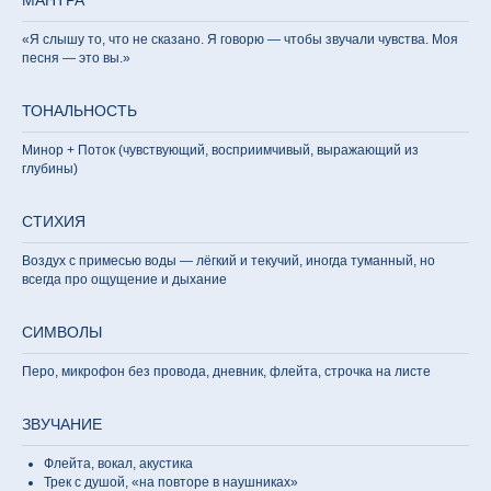
МАНТРА
«Я слышу то, что не сказано. Я говорю — чтобы звучали чувства. Моя
песня — это вы.»
ТОНАЛЬНОСТЬ
Минор + Поток (чувствующий, восприимчивый, выражающий из
глубины)
СТИХИЯ
Воздух с примесью воды — лёгкий и текучий, иногда туманный, но
всегда про ощущение и дыхание
СИМВОЛЫ
Перо, микрофон без провода, дневник, флейта, строчка на листе
ЗВУЧАНИЕ
Флейта, вокал, акустика
Трек с душой, «на повторе в наушниках»