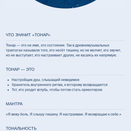
ЧТО ЗНАЧИТ «ТОНАР»
Тонар — это не имя, это состояние. Так в древнемузыкальных
трактатах называли того, кто несёт тишину, но не молчит, кто звучит,
но не выступает, кто настраивает других, не касаясь их напрямую.
ТОНАР — ЭТО
Настройщик душ, слышащий невидимое
Хранитель внутреннего ритма, к которому возвращаются
Тот, кто уходит вглубь, чтобы потом стать ориентиром
МАНТРА
«Я вижу боль. Я слышу тишину. Я настраиваю. Я возвращаю к себе.»
ТОНАЛЬНОСТЬ