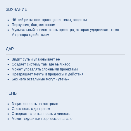
ЗВУЧАНИЕ
Чёткий ритм, повторяющиеся темы, акценты
Перкуссия, бас, метроном
Музыкальный аналог: часть оркестра, которая удерживает темп.
Увертюра к действиям.
ДАР
Видит суть и упаковывает её
Создаёт систему там, где был хаос
Может управлять сложными проектами
Превращает мечты в процессы и действия
Без него остальные могут «утечь»
ТЕНЬ
Зацикленность на контроле
Сложность с доверием
Отвергает спонтанность и живость
Может «душить» творческое начало