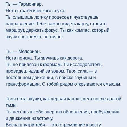
Ты — Гармониар.
Нота стратегического слуха.
Ты слышишь логику процесса и чувствуешь
направление. Тебе важно видеть карту, строить
маршрут, держать фокус. Ты как компас, который
звучит не громко, но точно.
Ты — Мелориан.
Нота поиска. Ты звучишь как дорога.
Ты не привязан к формам. Ты исследователь,
провидец, идущий за зовом. Твоя сила — в
постоянном движении, в поиске глубины и
трансформации. С тобой рядом открываются смыслы.
Твоя нота звучит, как первая капля света после долгой
тьмы.
Ты несёшь в себе энергию обновления, пробуждения
и движения навстречу.
Весна внутри тебя — это стремление к росту,