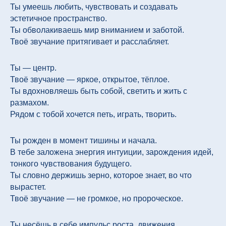
Ты умеешь любить, чувствовать и создавать
эстетичное пространство.
Ты обволакиваешь мир вниманием и заботой.
Твоё звучание притягивает и расслабляет.
Ты — центр.
Твоё звучание — яркое, открытое, тёплое.
Ты вдохновляешь быть собой, светить и жить с
размахом.
Рядом с тобой хочется петь, играть, творить.
Ты рожден в момент тишины и начала.
В тебе заложена энергия интуиции, зарождения идей,
тонкого чувствования будущего.
Ты словно держишь зерно, которое знает, во что
вырастет.
Твоё звучание — не громкое, но пророческое.
Ты несёшь в себе импульс роста, движения,