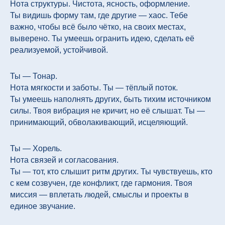
Нота структуры. Чистота, ясность, оформление.
Ты видишь форму там, где другие — хаос. Тебе
важно, чтобы всё было чётко, на своих местах,
выверено. Ты умеешь огранить идею, сделать её
реализуемой, устойчивой.
Ты — Тонар.
Нота мягкости и заботы. Ты — тёплый поток.
Ты умеешь наполнять других, быть тихим источником
силы. Твоя вибрация не кричит, но её слышат. Ты —
принимающий, обволакивающий, исцеляющий.
Ты — Хорель.
Нота связей и согласования.
Ты — тот, кто слышит ритм других. Ты чувствуешь, кто
с кем созвучен, где конфликт, где гармония. Твоя
миссия — вплетать людей, смыслы и проекты в
единое звучание.