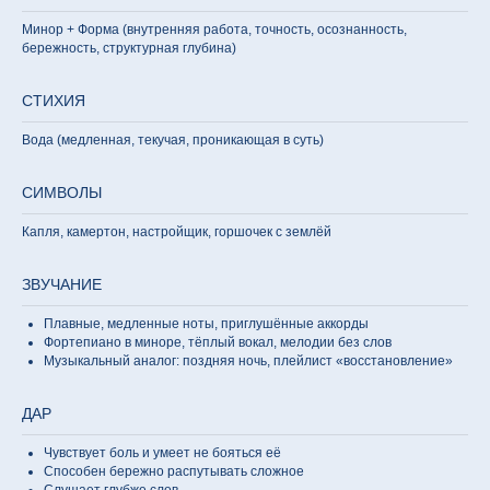
Минор + Форма (внутренняя работа, точность, осознанность,
бережность, структурная глубина)
СТИХИЯ
Вода (медленная, текучая, проникающая в суть)
СИМВОЛЫ
Капля, камертон, настройщик, горшочек с землёй
ЗВУЧАНИЕ
Плавные, медленные ноты, приглушённые аккорды
Фортепиано в миноре, тёплый вокал, мелодии без слов
Музыкальный аналог: поздняя ночь, плейлист «восстановление»
ДАР
Чувствует боль и умеет не бояться её
Способен бережно распутывать сложное