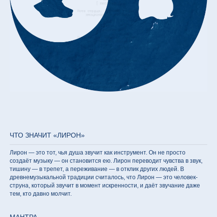
ЧТО ЗНАЧИТ «ЛИРОН»
Лирон — это тот, чья душа звучит как инструмент. Он не просто
создаёт музыку — он становится ею. Лирон переводит чувства в звук,
тишину — в трепет, а переживание — в отклик других людей. В
древнемузыкальной традиции считалось, что Лирон — это человек-
струна, который звучит в момент искренности, и даёт звучание даже
тем, кто давно молчит.