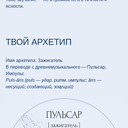
ясности.
ТВОЙ АРХЕТИП
Имя архетипа: Зажигатель
В переводе с древнемузыкального — Пульсар,
Импульс
Puls-āris (puls — удар, ритм, импульс; āris —
несущий, создающий, зовущий)