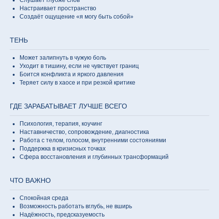
Слушает глубже слов
Настраивает пространство
Создаёт ощущение «я могу быть собой»
ТЕНЬ
Может залипнуть в чужую боль
Уходит в тишину, если не чувствует границ
Боится конфликта и яркого давления
Теряет силу в хаосе и при резкой критике
ГДЕ ЗАРАБАТЫВАЕТ ЛУЧШЕ ВСЕГО
Психология, терапия, коучинг
Наставничество, сопровождение, диагностика
Работа с телом, голосом, внутренними состояниями
Поддержка в кризисных точках
Сфера восстановления и глубинных трансформаций
ЧТО ВАЖНО
Спокойная среда
Возможность работать вглубь, не вширь
Надёжность, предсказуемость