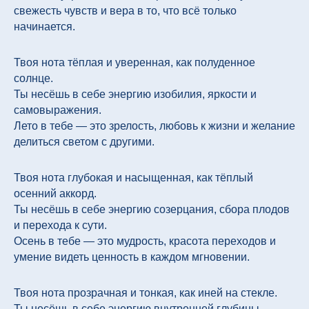
свежесть чувств и вера в то, что всё только
начинается.
Твоя нота тёплая и уверенная, как полуденное
солнце.
Ты несёшь в себе энергию изобилия, яркости и
самовыражения.
Лето в тебе — это зрелость, любовь к жизни и желание
делиться светом с другими.
Твоя нота глубокая и насыщенная, как тёплый
осенний аккорд.
Ты несёшь в себе энергию созерцания, сбора плодов
и перехода к сути.
Осень в тебе — это мудрость, красота переходов и
умение видеть ценность в каждом мгновении.
Твоя нота прозрачная и тонкая, как иней на стекле.
Ты несёшь в себе энергию внутренней глубины,