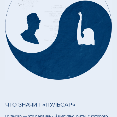
ЧТО ЗНАЧИТ «ПУЛЬСАР»
Пульсар — это первичный импульс, ритм, с которого