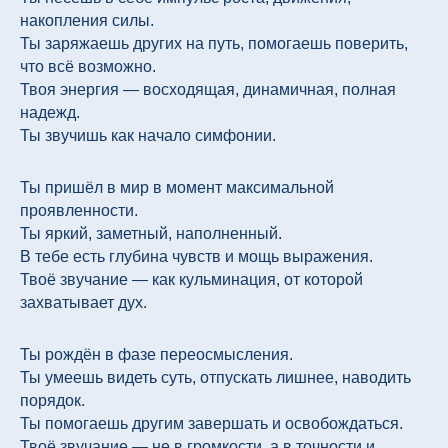
накопления силы.
Ты заряжаешь других на путь, помогаешь поверить,
что всё возможно.
Твоя энергия — восходящая, динамичная, полная
надежд.
Ты звучишь как начало симфонии.
Ты пришёл в мир в момент максимальной
проявленности.
Ты яркий, заметный, наполненный.
В тебе есть глубина чувств и мощь выражения.
Твоё звучание — как кульминация, от которой
захватывает дух.
Ты рождён в фазе переосмысления.
Ты умеешь видеть суть, отпускать лишнее, наводить
порядок.
Ты помогаешь другим завершать и освобождаться.
Твоё звучание — не в громкости, а в точности и