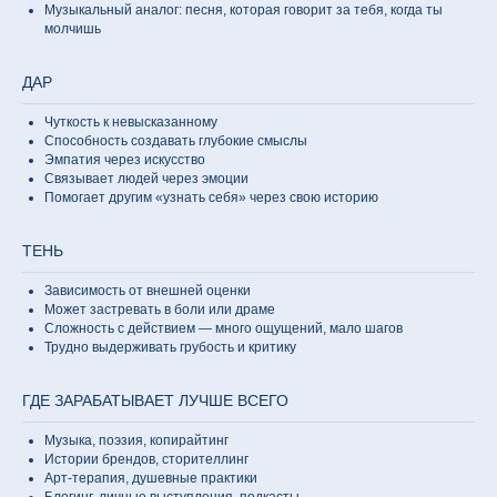
Музыкальный аналог: песня, которая говорит за тебя, когда ты
молчишь
ДАР
Чуткость к невысказанному
Способность создавать глубокие смыслы
Эмпатия через искусство
Связывает людей через эмоции
Помогает другим «узнать себя» через свою историю
ТЕНЬ
Зависимость от внешней оценки
Может застревать в боли или драме
Сложность с действием — много ощущений, мало шагов
Трудно выдерживать грубость и критику
ГДЕ ЗАРАБАТЫВАЕТ ЛУЧШЕ ВСЕГО
Музыка, поэзия, копирайтинг
Истории брендов, сторителлинг
Арт-терапия, душевные практики